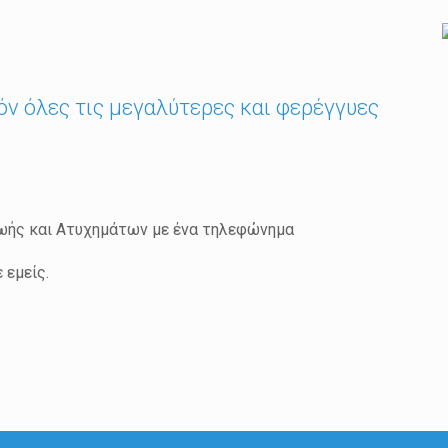
όν όλες τις μεγαλύτερες και φερέγγυες
ωής και Ατυχημάτων με ένα τηλεφώνημα
 εμείς.
ε