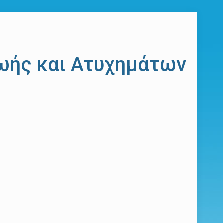
ωής και Ατυχημάτων