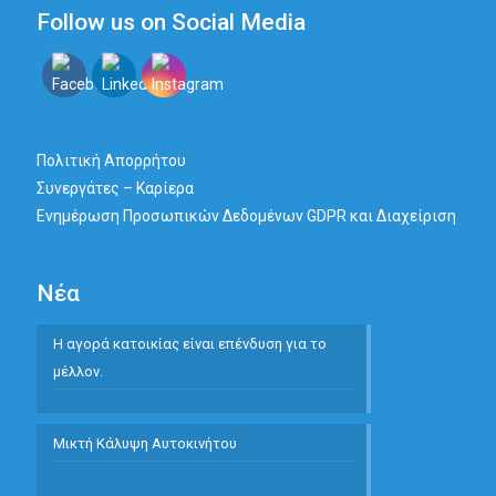
Follow us on Social Media
Πολιτική Απορρήτου
Συνεργάτες – Καρίερα
Ενημέρωση Προσωπικών Δεδομένων GDPR και Διαχείριση
Νέα
Η αγορά κατοικίας είναι επένδυση για το
μέλλον.
Μικτή Κάλυψη Αυτοκινήτου