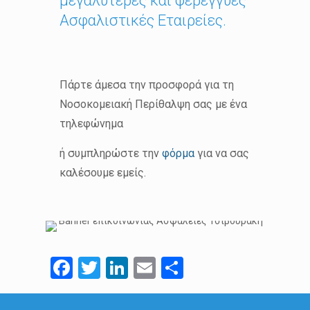
μεγαλύτερες και φερέγγυες
Ασφαλιστικές Εταιρείες.
Πάρτε άμεσα την προσφορά για τη
Νοσοκομειακή Περίθαλψη σας με ένα
τηλεφώνημα
ή συμπληρώστε την
φόρμα
για να σας
καλέσουμε εμείς.
Facebook
Twitter
LinkedIn
Email
Μοιραστείτ